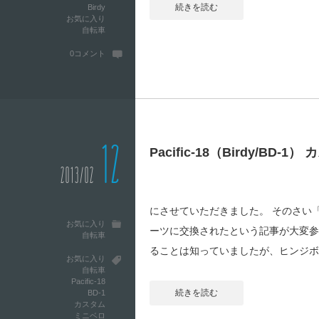
続きを読む
Birdy
お気に入り
自転車
0コメント
12
Pacific-18（Birdy/BD
2013/02
にさせていただきました。 そのさい「
お気に入り
ーツに交換されたという記事が大変参
自転車
ることは知っていましたが、ヒンジボル
お気に入り
自転車
Pacific-18
続きを読む
BD-1
カスタム
ミニベロ