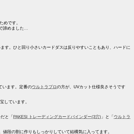
ためです。
ので諦めました…
います。ひと回り小さいカードダスは反りやすいこともあり、ハードに
ています。定番の
ウルトラプロ
の方が、UVカット仕様良さそうです
宝しています。
外だと「
PAKESI トレーディングカードバインダー(3穴)
」と「
ウルトラ
す。値段の割に作りもしっかりしていて結構気に入ってます。