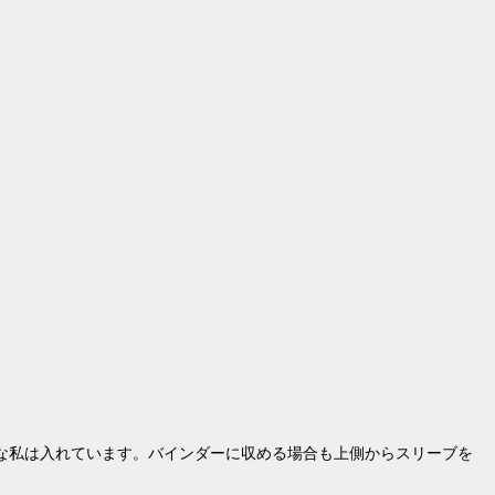
な私は入れています。バインダーに収める場合も上側からスリーブを