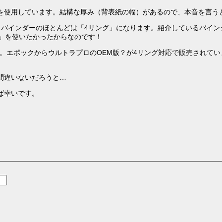
プロを使用しています。結構な厚み（背表紙の幅）があるので、本音を言
バインダーのほとんどは「4リング」になります。紹介しているバイン
」を使いたかったからなのです！
。エポックからウルトラプロのOEM版？が4リング対応で販売されてい
間違いないだろうと…
ば幸いです。