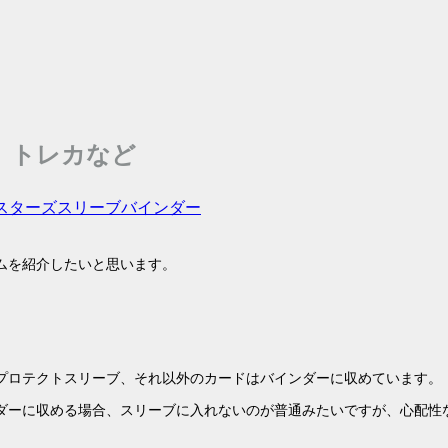
、トレカなど
スターズ
スリーブ
バインダー
ムを紹介したいと思います。
プロテクトスリーブ、それ以外のカードはバインダーに収めています。
ダーに収める場合、スリーブに入れないのが普通みたいですが、心配性