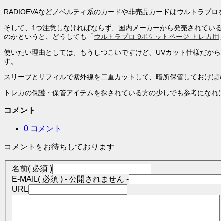
RADIOEVAなどノベルティ系のカードや非売品カードはウルトラ
そして、1つ注意しなければならず、国内メーカーから発売されている
のかというと、どうしても「
ウルトラプロ 9ポケットページ トレカ用
使いたい理由としては、もうしつこいですけど、UVカット仕様だから
す。
スリーブとリフィルで紫外線を二重カットして、暗所保管しておけば
トレカの保護・保管アイテムを探されている方の少しでも参考になれ
コメント
0 コメント
コメントをお待ちしております
名前
( 必須 )
E-MAIL
( 必須 ) - 公開されません -
URL