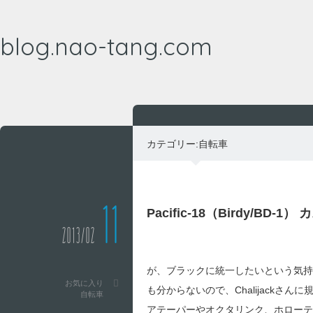
blog.nao-tang.com
カテゴリー:
自転車
11
Pacific-18（Birdy/BD
2013/02
が、ブラックに統一したいという気持
お気に入り
も分からないので、Chalijackさ
自転車
アテーパーやオクタリンク、ホローテッ