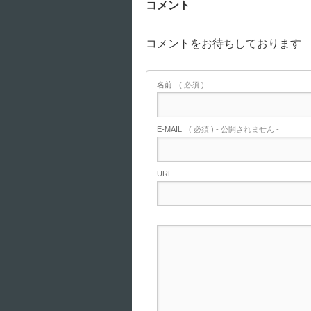
コメント
コメントをお待ちしております
名前
( 必須 )
E-MAIL
( 必須 ) - 公開されません -
URL