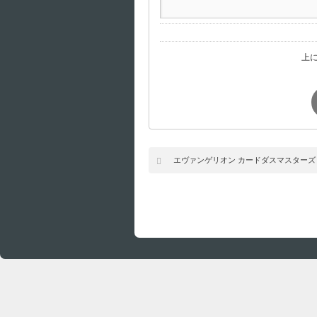
上
エヴァンゲリオン カードダスマスターズ