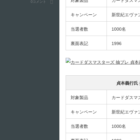
対象製品
カードダスマ
0コメント
キャンペーン
新世紀エヴァ
当選者数
1000名
裏面表記
1996
貞本義行氏 
対象製品
カードダスマ
キャンペーン
新世紀エヴァ
当選者数
1000名