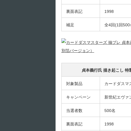
裏面表記
1998
補足
全4回(1回5
貞本義行氏 描き起こし 
対象製品
カードダスマ
キャンペーン
新世紀エヴァ
当選者数
500名
裏面表記
1998