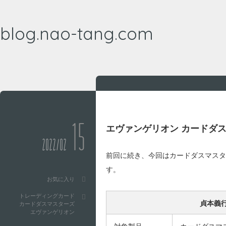
blog.nao-tang.com
15
エヴァンゲリオン カードダ
2022/02
前回に続き、今回はカードダスマスタ
す。
お気に入り
トレーディングカード
貞本義
カードダスマスターズ
エヴァンゲリオン