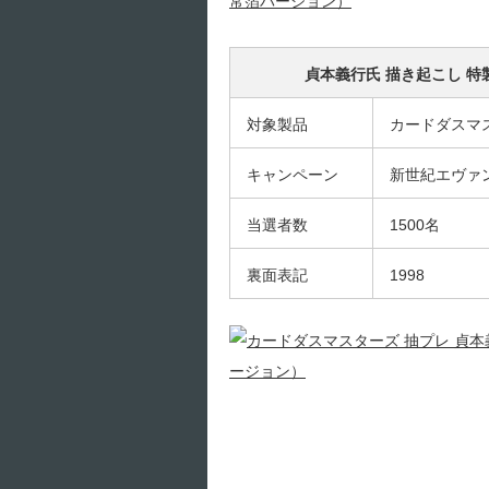
貞本義行氏 描き起こし 
対象製品
カードダスマ
キャンペーン
新世紀エヴァ
当選者数
1500名
裏面表記
1998