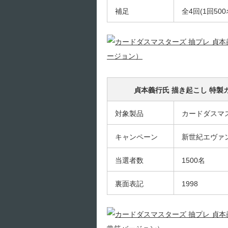
補足
全4回(1回5
貞本義行氏 描き起こし 特
対象製品
カードダスマ
キャンペーン
新世紀エヴァ
当選者数
1500名
裏面表記
1998